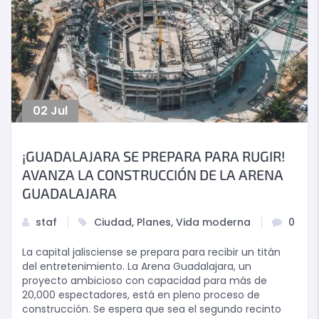
02
Jul
¡GUADALAJARA SE PREPARA PARA RUGIR!
AVANZA LA CONSTRUCCIÓN DE LA ARENA
GUADALAJARA
staf
Ciudad
,
Planes
,
Vida moderna
0
La capital jalisciense se prepara para recibir un titán
del entretenimiento. La Arena Guadalajara, un
proyecto ambicioso con capacidad para más de
20,000 espectadores, está en pleno proceso de
construcción. Se espera que sea el segundo recinto