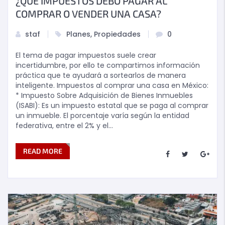
¿QUÉ IMPUESTOS DEBO PAGAR AL
COMPRAR O VENDER UNA CASA?
staf
Planes
,
Propiedades
0
El tema de pagar impuestos suele crear
incertidumbre, por ello te compartimos información
práctica que te ayudará a sortearlos de manera
inteligente. Impuestos al comprar una casa en México:
* Impuesto Sobre Adquisición de Bienes Inmuebles
(ISABI): Es un impuesto estatal que se paga al comprar
un inmueble. El porcentaje varía según la entidad
federativa, entre el 2% y el…
READ MORE