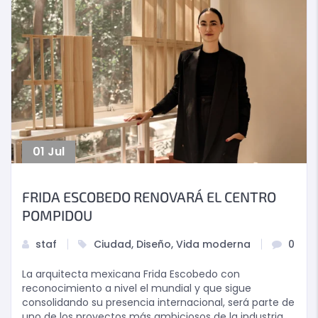
01
Jul
FRIDA ESCOBEDO RENOVARÁ EL CENTRO
POMPIDOU
staf
Ciudad
,
Diseño
,
Vida moderna
0
La arquitecta mexicana Frida Escobedo con
reconocimiento a nivel el mundial y que sigue
consolidando su presencia internacional, será parte de
uno de los proyectos más ambiciosos de la industria