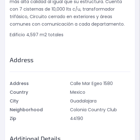
más alta calidad al igual que su estructura. Cuenta
con 7 cisternas de 10,000 lts c/u, transformador
trifásico, Circuito cerrado en exteriores y áreas
comunes con comunicación a cada departamento.
Edificio 4,597 m2 totales
Address
Address
Calle Mar Egeo 1580
Country
Mexico
City
Guadalajara
Neighborhood
Colonia Country Club
Zip
44190
Additional Details