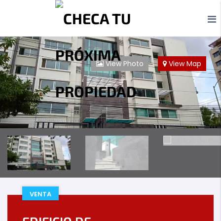
View Photo
View Map
VENTA