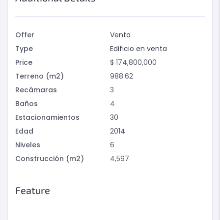
Offer
Venta
Type
Edificio en venta
Price
$
174,800,000
Terreno (m2)
988.62
Recámaras
3
Baños
4
Estacionamientos
30
Edad
2014
Niveles
6
Construcción (m2)
4,597
Feature